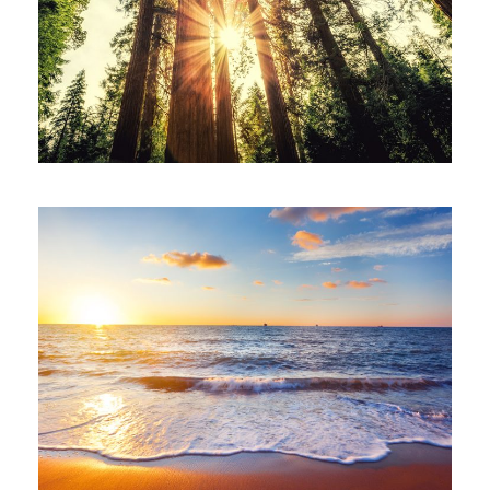
06/06/2016
alessiaadmin