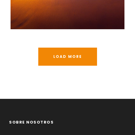
06/06/2016
alessiaadmin
LOAD MORE
SOBRE NOSOTROS