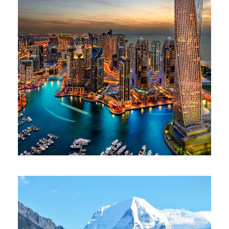
06/06/2016
alessiaadmin