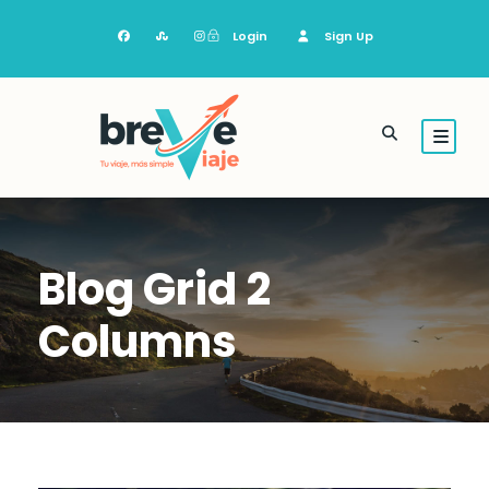
Login
Sign Up
Blog Grid 2
Columns