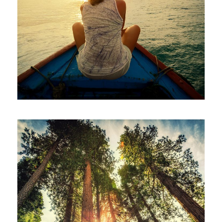
06/06/2016
alessiaadmin