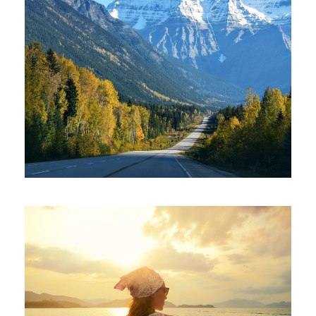
06/06/2016
alessiaadmin