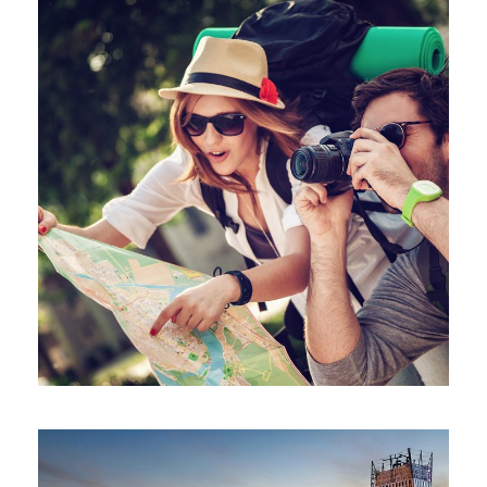
06/06/2016
alessiaadmin