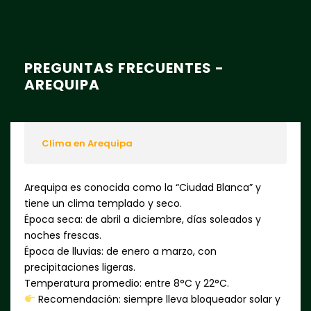
PREGUNTAS FRECUENTES -
AREQUIPA
Clima en Arequipa
Arequipa es conocida como la “Ciudad Blanca” y
tiene un clima templado y seco.
Época seca: de abril a diciembre, días soleados y
noches frescas.
Época de lluvias: de enero a marzo, con
precipitaciones ligeras.
Temperatura promedio: entre 8°C y 22°C.
Recomendación: siempre lleva bloqueador solar y