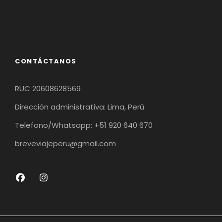
CONTÁCTANOS
RUC 20608628569
Dirección administrativa: Lima, Perú
Telefono/Whatsapp: +51 920 640 670
breveviajeperu@gmail.com