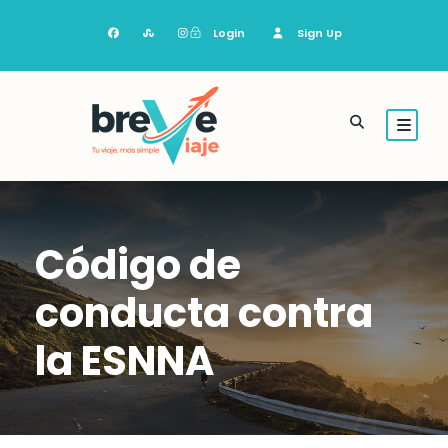
Login
Sign Up
Código de
conducta contra
la ESNNA