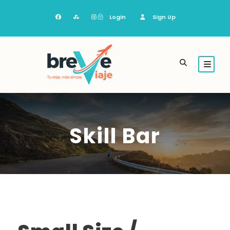
Login
Sign Up
Skill Bar