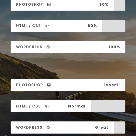
PHOTOSHOP
90%
HTML / CSS
80%
WORDPRESS
100%
PHOTOSHOP
Expert!
HTML / CSS
Normal
WORDPRESS
Great