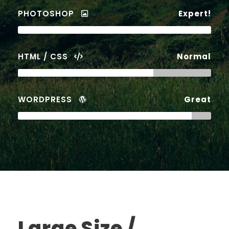
PHOTOSHOP
Expert!
HTML / CSS
Normal
WORDPRESS
Great
Large Size /