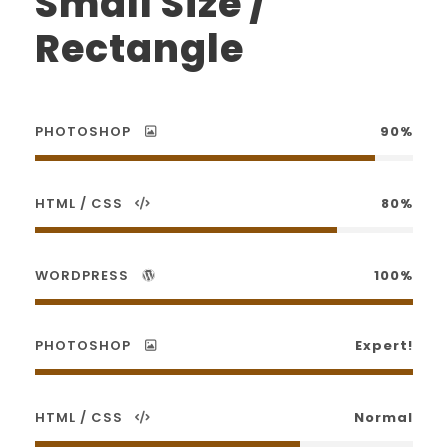
Small Size /
Rectangle
PHOTOSHOP
90%
HTML / CSS
80%
WORDPRESS
100%
PHOTOSHOP
Expert!
HTML / CSS
Normal