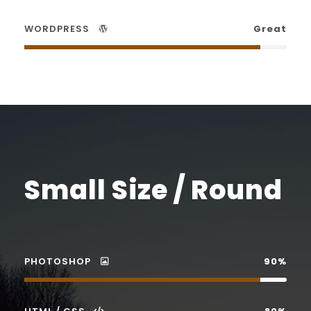
WORDPRESS
Great
Small Size / Round
PHOTOSHOP
90%