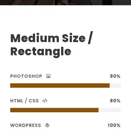
Medium Size /
Rectangle
PHOTOSHOP
90%
HTML / CSS
80%
WORDPRESS
100%