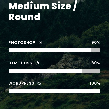
Medium Size /
Round
PHOTOSHOP
90%
HTML / CSS
80%
WORDPRESS
100%