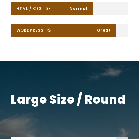
HTML / CSS
Normal
WORDPRESS
Great
Large Size / Round