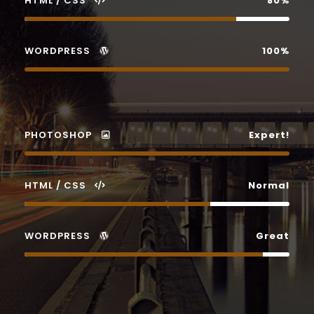
HTML / CSS
80%
WORDPRESS
100%
PHOTOSHOP
Expert!
HTML / CSS
Normal
WORDPRESS
Great