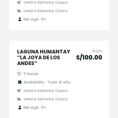
centro historico Cusco
centro historico Cusco
Min Age : 5+
LAGUNA HUMANTAY
From
S/100.00
“LA JOYA DE LOS
ANDES”
11 horas
Availability : Todo el año
centro historico Cusco
centro historico Cusco
Min Age : 5+