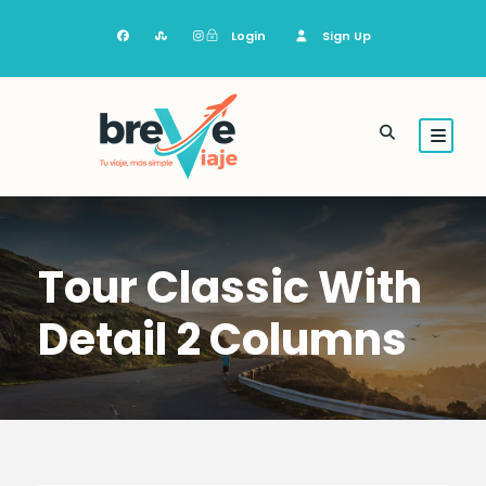
Login
Sign Up
Tour Classic With
Detail 2 Columns