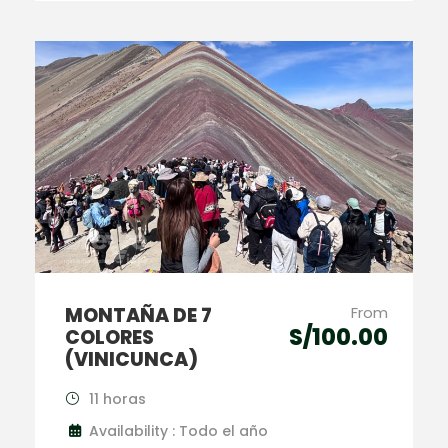
MONTAÑA DE 7
From
S/100.00
COLORES
(VINICUNCA)
11 horas
Availability : Todo el año