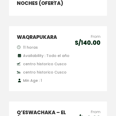
NOCHES (OFERTA)
WAQRAPUKARA
From
S/140.00
11 horas
Availability : Todo el año
centro historico Cusco
centro historico Cusco
Min Age : 1
Q’ESWACHAKA – EL
From