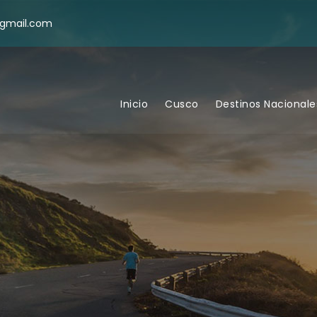
@gmail.com
Inicio
Cusco
Destinos Nacionale