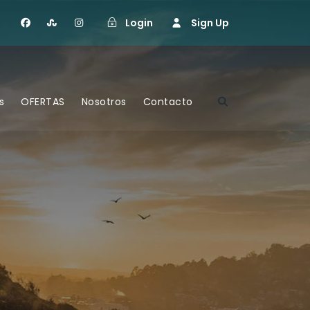
Login
Sign Up
s
OFERTAS
Nosotros
Contacto