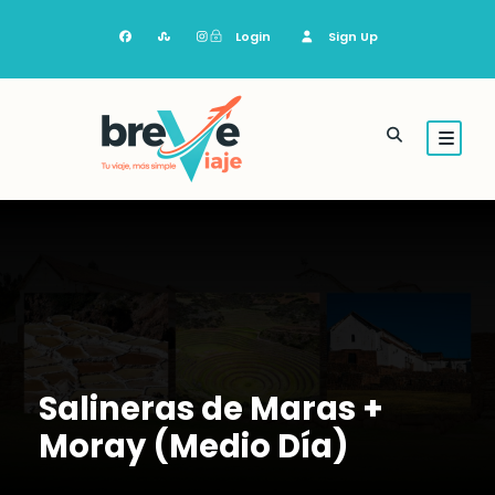
Login
Sign Up
Salineras de Maras +
Moray (Medio Día)