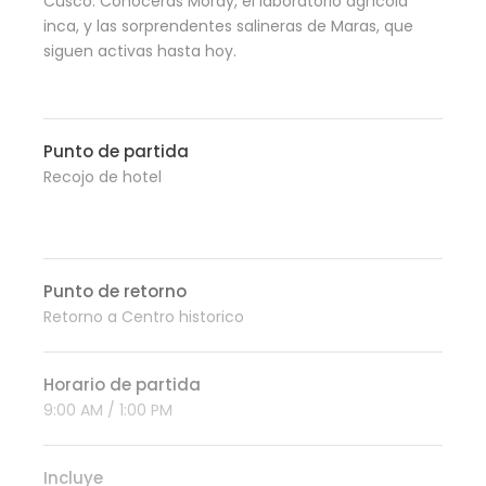
Cusco. Conocerás Moray, el laboratorio agrícola
inca, y las sorprendentes salineras de Maras, que
siguen activas hasta hoy.
Punto de partida
Recojo de hotel
Punto de retorno
Retorno a Centro historico
Horario de partida
9:00 AM / 1:00 PM
Incluye