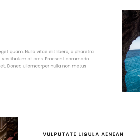
eget quam. Nulla vitae elit libero, a pharetra
ac, vestibulum at eros. Praesent commodo
r et. Donec ullamcorper nulla non metus
VULPUTATE LIGULA AENEAN