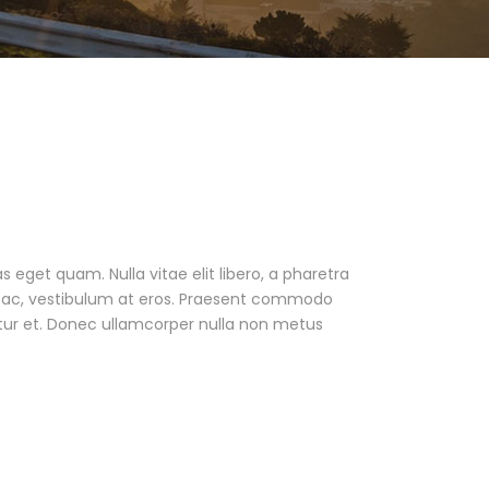
as eget quam. Nulla vitae elit libero, a pharetra
ur ac, vestibulum at eros. Praesent commodo
tur et. Donec ullamcorper nulla non metus