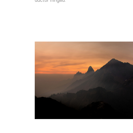
auctor fringilla.