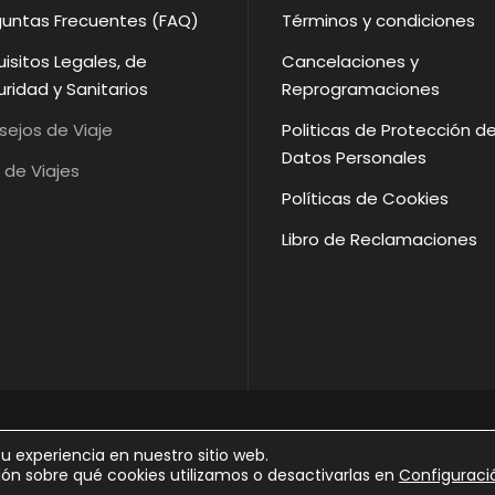
guntas Frecuentes (FAQ)
Términos y condiciones
isitos Legales, de
Cancelaciones y
ridad y Sanitarios
Reprogramaciones
ejos de Viaje
Politicas de Protección d
Datos Personales
 de Viajes
Políticas de Cookies
Libro de Reclamaciones
YRIGHT 2025 BREVE VIAJE, TODOS LOS DERECHOS RESERV
 experiencia en nuestro sitio web.
n sobre qué cookies utilizamos o desactivarlas en
Configuraci