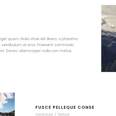
eget quam. Nulla vitae elit libero, a pharetra
ac, vestibulum at eros. Praesent commodo
r et. Donec ullamcorper nulla non metus
FUSCE PELLEQUE CONSE
Adventure
/
Nature