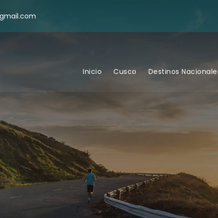
@gmail.com
Inicio
Cusco
Destinos Nacionale