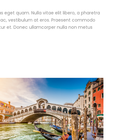
as eget quam. Nulla vitae elit libero, a pharetra
ur ac, vestibulum at eros. Praesent commodo
tur et. Donec ullamcorper nulla non metus