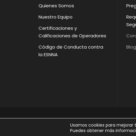
Quienes Somos
Pre
Nuestro Equipo
Requ
Segu
Certificaciones y
Calificaciones de Operadores
Cons
Código de Conducta contra
Blog
la ESNNA
COP
Usamos cookies para mejorar tu
Puedes obtener más informació