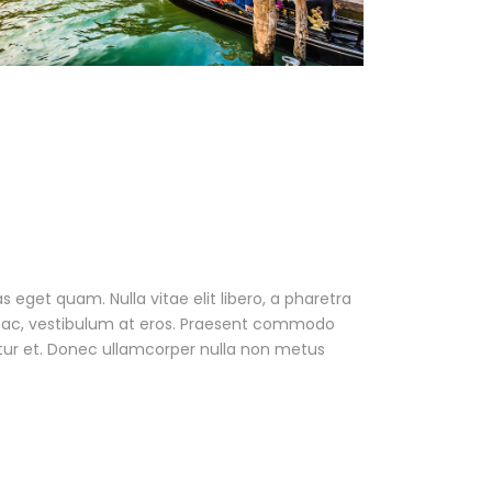
as eget quam. Nulla vitae elit libero, a pharetra
ur ac, vestibulum at eros. Praesent commodo
tur et. Donec ullamcorper nulla non metus