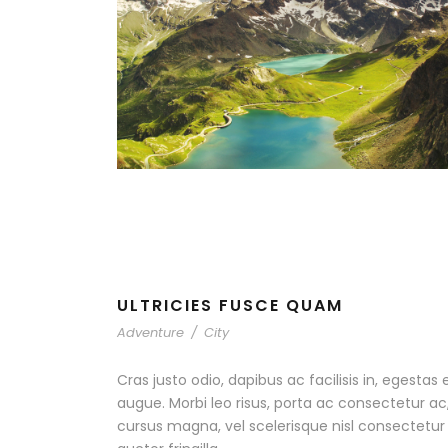
ULTRICIES FUSCE QUAM
Adventure
/
City
Cras justo odio, dapibus ac facilisis in, egestas 
augue. Morbi leo risus, porta ac consectetur 
cursus magna, vel scelerisque nisl consectetu