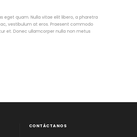
as eget quam. Nulla vitae elit libero, a pharetra
ur ac, vestibulum at eros. Praesent commodo
tur et. Donec ullamcorper nulla non metus
CONTÁCTANOS