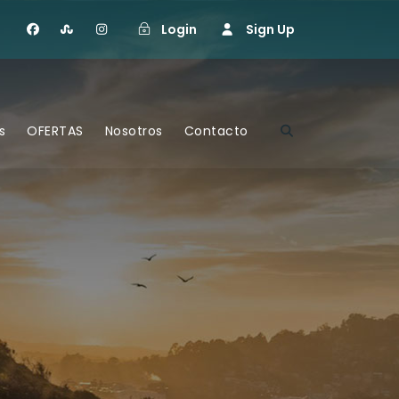
Login
Sign Up
s
OFERTAS
Nosotros
Contacto