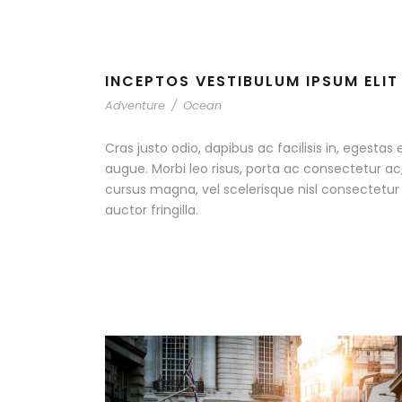
INCEPTOS VESTIBULUM IPSUM ELIT
Adventure
/
Ocean
Cras justo odio, dapibus ac facilisis in, egestas 
augue. Morbi leo risus, porta ac consectetur 
cursus magna, vel scelerisque nisl consectetu
auctor fringilla.