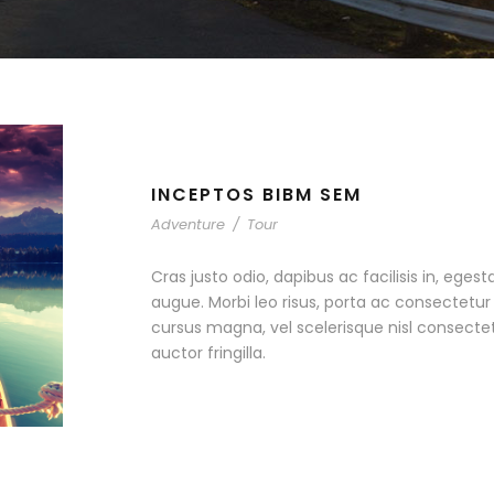
INCEPTOS BIBM SEM
Adventure
/
Tour
Cras justo odio, dapibus ac facilisis in, egest
augue. Morbi leo risus, porta ac consectet
cursus magna, vel scelerisque nisl consecte
auctor fringilla.