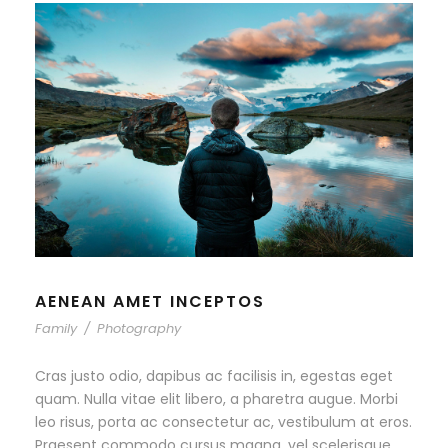
AENEAN AMET INCEPTOS
Family
/
Photography
Cras justo odio, dapibus ac facilisis in, egestas eget
quam. Nulla vitae elit libero, a pharetra augue. Morbi
leo risus, porta ac consectetur ac, vestibulum at eros.
Praesent commodo cursus magna, vel scelerisque