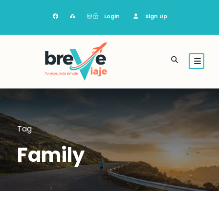
Login
Sign Up
Tag
Family