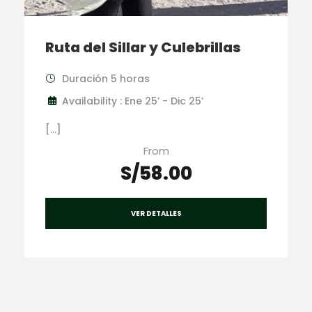
Ruta del Sillar y Culebrillas
Duración 5 horas
Availability : Ene 25’ - Dic 25’
[…]
From
S/58.00
VER DETALLES