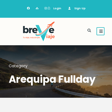
Login
Sign Up
Category
Arequipa Fullday