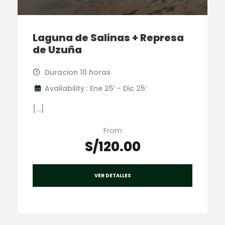
Laguna de Salinas + Represa
de Uzuña
Duracion 10 horas
Availability : Ene 25’ - Dic 25’
[…]
From
S/120.00
VER DETALLES