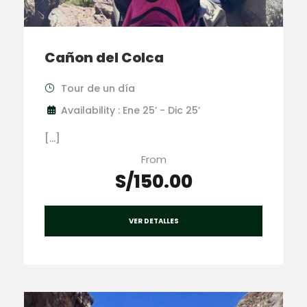
Cañon del Colca
Tour de un día
Availability : Ene 25’ - Dic 25’
[…]
From
S/150.00
VER DETALLES