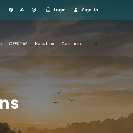
Login
Sign Up
s
OFERTAS
Nosotros
Contacto
mns