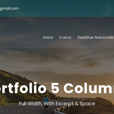
@gmail.com
Inicio
Cusco
Destinos Nacionale
rtfolio 5 Colu
Full Width, With Excerpt & Space