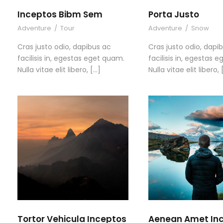
Inceptos Bibm Sem
Porta Justo
Adventure
/
Tour
Adventure
/
Snow
Cras justo odio, dapibus ac
Cras justo odio, dapi
facilisis in, egestas eget quam.
facilisis in, egestas 
Nulla vitae elit libero, […]
Nulla vitae elit libero, 
Tortor Vehicula Inceptos
Aenean Amet In